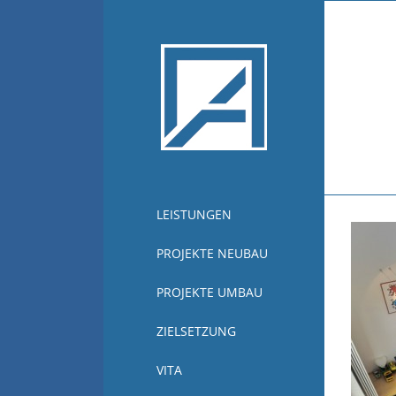
Zum
Inhalt
springen
LEISTUNGEN
PROJEKTE NEUBAU
PROJEKTE UMBAU
ZIELSETZUNG
VITA