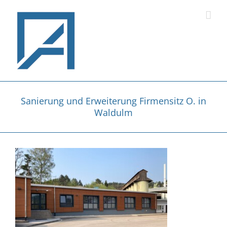
Zum
Inhalt
springen
Sanierung und Erweiterung Firmensitz O. in
Waldulm