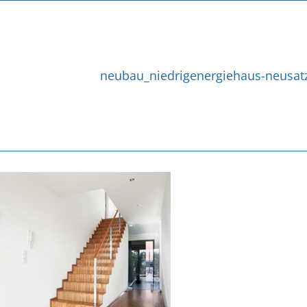
neubau_niedrigenergiehaus-neusat