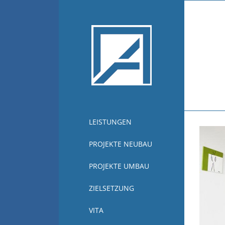
Zum
Inhalt
springen
LEISTUNGEN
PROJEKTE NEUBAU
PROJEKTE UMBAU
ZIELSETZUNG
VITA